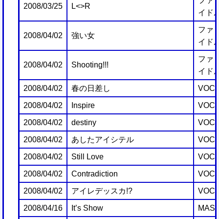
ファミ
2008/03/25
L<>R
イドル
ファミ
2008/04/02
強い女
イドル
ファミ
2008/04/02
Shooting!!!
イドル
2008/04/02
春の日差し
VOCA
2008/04/02
Inspire
VOCA
2008/04/02
destiny
VOCA
2008/04/02
あしたアイシテル
VOCA
2008/04/02
Still Love
VOCA
2008/04/02
Contradiction
VOCA
2008/04/02
アイレデッスカ!?
VOCA
2008/04/16
It’s Show
MAST