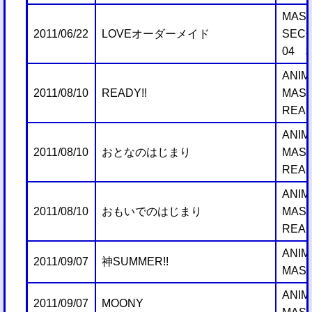
MAST
2011/06/22
LOVEオーダーメイド
SECO
04 
ANIM
2011/08/10
READY!!
MAST
READ
ANIM
2011/08/10
おとなのはじまり
MAST
READ
ANIM
2011/08/10
おもいでのはじまり
MAST
READ
ANIM
2011/09/07
神SUMMER!!
MAST
ANIM
2011/09/07
MOONY