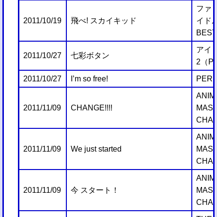
ファミ
2011/10/19
飛べ! スカイキッド
イド
BEST
アイ
2011/10/27
七彩ボタン
2（Pl
2011/10/27
I’m so free!
PERF
ANIM
2011/11/09
CHANGE!!!!
MAST
CHANG
ANIM
2011/11/09
We just started
MAST
CHANG
ANIM
2011/11/09
今 スタート！
MAST
CHANG