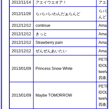
2012/11/14
アエイウエオア！
アエ
ら♪ら
2012/11/28
ら♪ら♪ら♪わんだぁらんど
んど
2012/12/12
continue
Amazi
2012/12/12
きっと
Amazi
2012/12/12
Strawberry pain
Amazi
2012/12/12
ぜんぜんあいたい
Amazi
PETI
IDO
2013/01/09
Princess Snow White
twelv
四条
PETI
IDO
2013/01/09
Maybe TOMORROW
twelv
四条