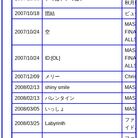
秋月
2007/10/18
団結
ビュ
MAST
2007/10/24
空
FINA
ALLS
MAST
2007/10/24
ID:[OL]
FINA
ALLS
2007/12/09
メリー
Christ
2008/02/13
shiny smile
MAST
2008/02/13
バレンタイン
MAST
2008/03/05
いっしょ
MAST
ファミ
2008/03/25
Labyrinth
イドル