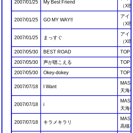
2007/01/25
My Best Friend
（XB
アイ
2007/01/25
GO MY WAY!!
（XB
アイ
2007/01/25
まっすぐ
（XB
2007/05/30
BEST ROAD
TOP×
2007/05/30
声が聴こえる
TOP×
2007/05/30
Okey-dokey
TOP×
MAST
2007/07/18
I Want
天海
MAST
2007/07/18
i
天海
MAST
2007/07/18
キラメキラリ
高槻