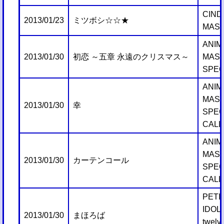
CIND
2013/01/23
ミツボシ☆☆★
MAST
ANIM
2013/01/30
初恋 ～五章 永遠のクリスマス～
MAS
SPEC
ANIM
MAS
2013/01/30
幸
SPEC
CALL
ANIM
MAS
2013/01/30
カーテンコール
SPEC
CALL
PETI
IDO
2013/01/30
まほろば
twelv