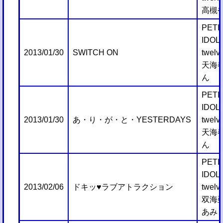
高槻
PETI
IDO
2013/01/30
SWITCH ON
twelv
天海
ん
PETI
IDO
2013/01/30
あ・り・が・と・YESTERDAYS
twelv
天海
ん
PETI
IDO
2013/02/06
ドキッ♥ラブアトラクション
twelv
双海
あみ