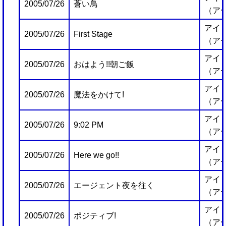
2005/07/26
蒼い鳥
（ア
アイ
2005/07/26
First Stage
（ア
アイ
2005/07/26
おはよう!!朝ご飯
（ア
アイ
2005/07/26
魔法をかけて!
（ア
アイ
2005/07/26
9:02 PM
（ア
アイ
2005/07/26
Here we go!!
（ア
アイ
2005/07/26
エージェント夜を往く
（ア
アイ
2005/07/26
ポジティブ!
（ア