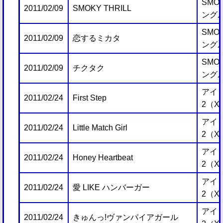
SMOK
2011/02/09
SMOKY THRILL
ング
SMOK
2011/02/09
恋するミカタ
ング
SMOK
2011/02/09
チクタク
ング
アイ
2011/02/24
First Step
2（X
アイ
2011/02/24
Little Match Girl
2（X
アイ
2011/02/24
Honey Heartbeat
2（X
アイ
2011/02/24
愛 LIKE ハンバーガー
2（X
アイ
2011/02/24
きゅんっ!ヴァンパイアガール