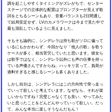
調を起こしやすくタイミングがズレがちで、センター
ステージでの立体的な配置はプロンプターが見えず歌
詞をとちるシーンもあり、音量バランスも2日間通し
て結局安定せず、LVのカメラワークは今まで見た中で
最も混乱しているように見えました。
そもそも論的に、シンデレラは持ち歌がソロに偏って
いるにもかかわらず、今回かなり「他人の歌」を歌う
ケースが多く、相当苦労していたと思います。彼女ら
は歌手ではなく、シンデレラ以外にも声の仕事を持っ
ている声優さんですからね。ハッキリ言って、負荷が
過剰すぎると感じるシーンも多くありました。
しかし自分は、シンデレラにはこの方向性で突っ走っ
ていって欲しいと考えています。なぜなら、それが楽
しいからですね！完璧じゃなくても良い、やってみた
いと思ったことをどんどんやっていって欲しい。だっ
て、みんな本当に楽しそうなんだもん！