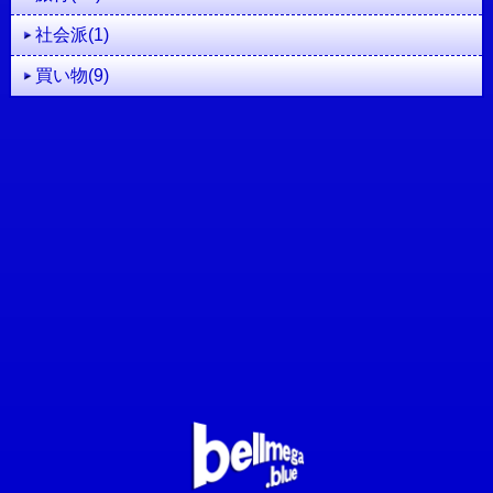
社会派(1)
買い物(9)