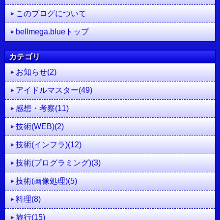
このブログについて
bellmega.blueトップ
カテゴリ
お知らせ(2)
アイドルマスター(49)
感想・考察(11)
技術(WEB)(2)
技術(インフラ)(12)
技術(プログラミング)(3)
技術(画像処理)(5)
料理(8)
旅行(15)