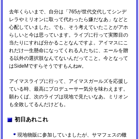
去年くらいまで、自分は「765が世代交代してシンデ
レラやミリオンに取って代わったら嫌だなあ」などと
心配していました。でも、そう考えていたことがアホ
らしいと今は思っています。ライブに行って実際目の
当たりにすれば分かることなんですよ。アイマスにこ
れだけ一生懸命になってくれる人たちに、エールを贈
る以外の選択肢なんてないんだってこと。今となって
はSideMですらそうですもんねw。
アイマスライブに行って、アイマスガールズを応援し
ている時、最高にプロデューサー気分を味わえます。
願わくば、次のライブは現地で見たいなあ。ミリオン
も全敗してるんだけども。
初日あれこれ
現地物販に参加していましたが、サマフェスの轍