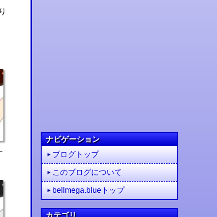
り
ナビゲーション
す
ブログトップ
このブログについて
bellmega.blueトップ
カテゴリ