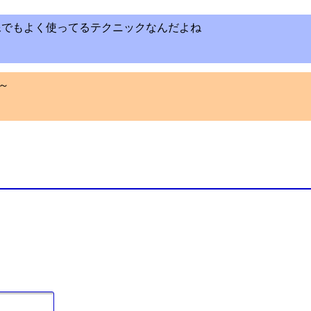
像でもよく使ってるテクニックなんだよね
～