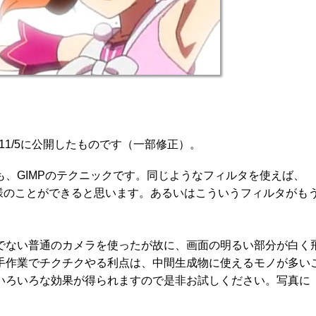
011/11/5に公開したものです（一部修正）。
、GIMPのテクニックです。同じようなフィルタを使えば、
も同様のことができると思います。あるいはこういうフィルタがも
でない普通のカメラを使ったが故に、画面の明るい部分が白く
手作業でチクチクやる利点は、中間生成物に使えるモノが多い
いろいろな効果が得られますので是非お試しください。写真に