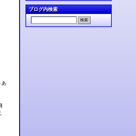
ブログ内検索
うあ
飛
こ