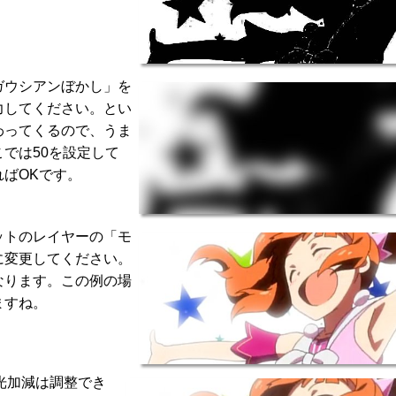
ガウシアンぼかし」を
力してください。とい
わってくるので、うま
では50を設定して
ばOKです。
ットのレイヤーの「モ
に変更してください。
なります。この例の場
ますね。
光加減は調整でき