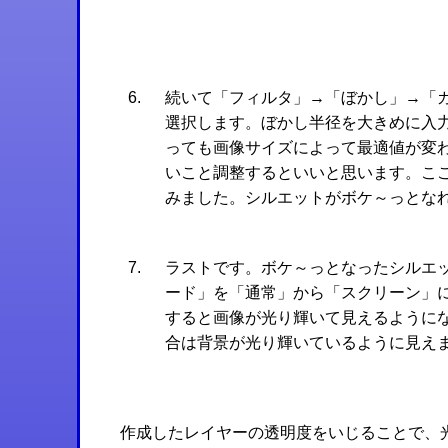
続いて「フィルタ」→「ぼかし」→「
選択します。ぼかし半径を大きめに入
っても画像サイズによって最適値が変
いこと調整するといいと思います。ここ
みました。シルエットがボケ～っとなれ
ラストです。ボケ～っとなったシルエ
ード」を「通常」から「スクリーン」
すると画像が光り輝いて見えるように
合は背景が光り輝いているように見え
作成したレイヤーの透明度をいじることで、