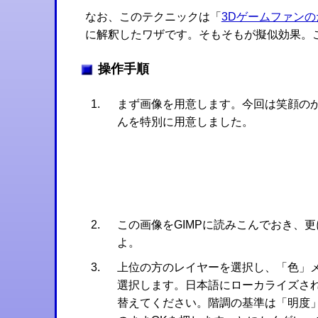
なお、このテクニックは「
3Dゲームファン
に解釈したワザです。そもそもが擬似効果。
操作手順
まず画像を用意します。今回は笑顔の
んを特別に用意しました。
この画像をGIMPに読みこんでおき、
よ。
上位の方のレイヤーを選択し、「色」
選択します。日本語にローカライズさ
替えてください。階調の基準は「明度