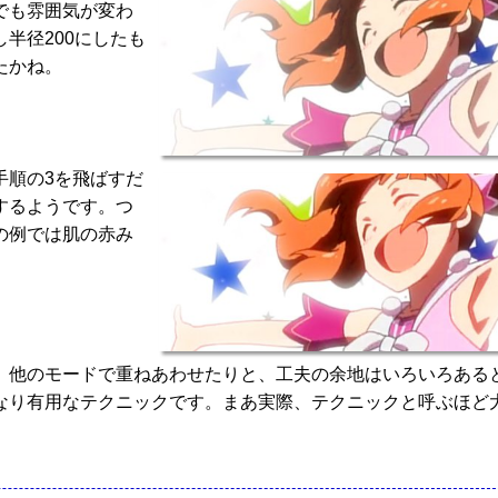
でも雰囲気が変わ
半径200にしたも
たかね。
手順の3を飛ばすだ
するようです。つ
の例では肌の赤み
、他のモードで重ねあわせたりと、工夫の余地はいろいろある
なり有用なテクニックです。まあ実際、テクニックと呼ぶほど