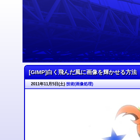
天さんは今日もブルー
[GIMP]白く飛んだ風に画像を輝かせる方法
2011年11月5日(土)
技術(画像処理)