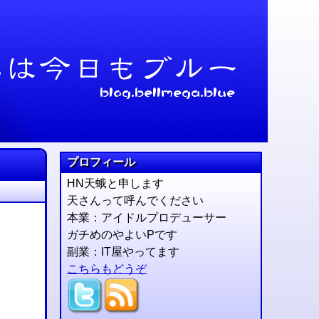
プロフィール
HN天蛾と申します
天さんって呼んでください
本業：アイドルプロデューサー
ガチめのやよいPです
副業：IT屋やってます
こちらもどうぞ