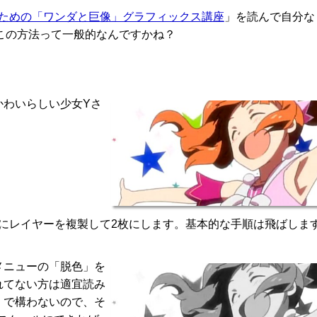
のための「ワンダと巨像」グラフィックス講座
」を読んで自分な
この方法って一般的なんですかね？
かわいらしい少女Yさ
更にレイヤーを複製して2枚にします。基本的な手順は飛ばしま
メニューの「脱色」を
れてない方は適宜読み
」で構わないので、そ