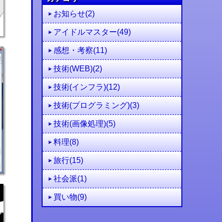
お知らせ(2)
アイドルマスター(49)
感想・考察(11)
技術(WEB)(2)
技術(インフラ)(12)
技術(プログラミング)(3)
技術(画像処理)(5)
料理(8)
旅行(15)
社会派(1)
買い物(9)