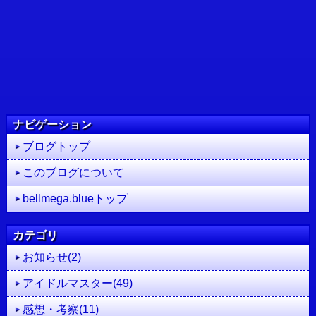
ナビゲーション
ブログトップ
このブログについて
bellmega.blueトップ
カテゴリ
お知らせ(2)
アイドルマスター(49)
感想・考察(11)