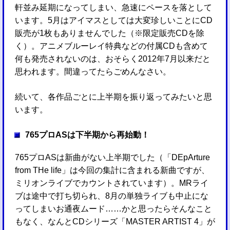
軒並み延期になってしまい、急速にペースを落として
います。5月はアイマスとしては大変珍しいことにCD
販売が1枚もありませんでした（※限定販売CDを除
く）。アニメブルーレイ特典などの付属CDも含めて
何も発売されないのは、おそらく2012年7月以来だと
思われます。間違ってたらごめんなさい。
続いて、各作品ごとに上半期を振り返ってみたいと思
います。
765プロASは下半期から再始動！
765プロASは新曲がない上半期でした（「DEpArture
from THe life」は今回の集計に含まれる新曲ですが、
ミリオンライブでカウントされています）。MRライ
ブは途中で打ち切られ、8月の単独ライブも中止にな
ってしまいお通夜ムード……かと思ったらそんなこと
もなく、なんとCDシリーズ「MASTER ARTIST 4」が