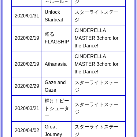
～ルール～
ジ
Unlock
スターライトステー
2020/01/31
Starbeat
ジ
CINDERELLA
躍る
2020/02/19
MASTER 3chord for
FLAGSHIP
the Dance!
CINDERELLA
2020/02/19
Athanasia
MASTER 3chord for
the Dance!
Gaze and
スターライトステー
2020/02/29
Gaze
ジ
輝け！ビー
スターライトステー
2020/03/21
トシュータ
ジ
ー
Great
スターライトステー
2020/04/02
Journey
ジ