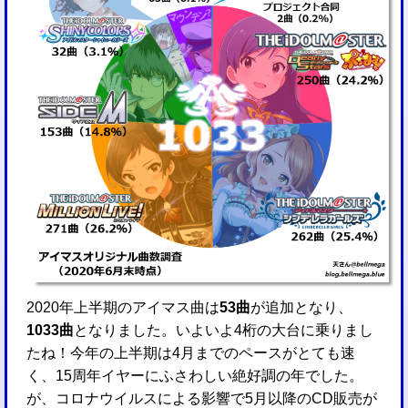
2020年上半期のアイマス曲は
53曲
が追加となり、
1033曲
となりました。いよいよ4桁の大台に乗りまし
たね！今年の上半期は4月までのペースがとても速
く、15周年イヤーにふさわしい絶好調の年でした。
が、コロナウイルスによる影響で5月以降のCD販売が