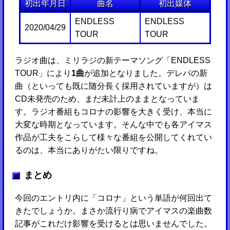
初出年月日
曲名
初出媒体
ENDLESS
ENDLESS
2020/04/29
TOUR
TOUR
ラジオ曲は、ミリラジの新テーマソング「ENDLESS
TOUR」により
1曲
が追加となりました。デレパの新
曲（といっても既に随分長く採用されていますが）は
CD未発売のため、まだ未計上のままとなっていま
す。ラジオ番組もコロナの影響を大きく受け、本当に
大変な時期となっています。そんな中でも各アイマス
作品が工夫をこらして様々な番組を公開してくれてい
るのは、本当にありがたい限りですね。
まとめ
今回のエントリ内に「コロナ」という単語が何回出て
きたでしょうか。まさか流行り病でアイマスの楽曲数
記事がこれだけ影響を受けるとは思いませんでした。