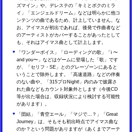
ズマイン」や、デレステの「キミとボクのミラ
イ」「エンジェルドリーム」などは明らかに他コ
ンテンツの曲であるため、計上していません。な
お、アイマスが初出であれば、後発で作曲者など
のアーティストがカバーすることがあったとして
も、それはアイマス曲として計上します。
「ワンダーボイス」「ローディングの歌」「i 〜
and you〜」などはゲームに登場した「歌」です
が、「セリフ・SE」とのグレーゾーンにあると
いうことで除外します。「高速道路」などの伴奏
のない曲や、「315プロNight!」内のみで披露さ
れた曲などもカウント対象外とします（今後CD
等が出た場合は、収録状況により検討する可能性
があります）。
「団結」「青空エール」「マジで…？」「Great
Journey」は、そもそも初出時点でアイマス曲な
のか？という問題がありますが（あくまでアーテ