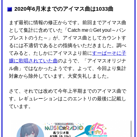
2020年6月末までのアイマス曲は1033曲
まず最初に情報の修正からです。前回までアイマス曲
として集計に含めていた「Catch me☆Get you!～バン
プレストのうた～」が、アイマス曲としてカウントす
るには不適切であるとの指摘をいただきました。調べ
てみると、たしかにアイマスより前に
すーぱーそに子
嬢に歌唱されていた曲
のようで、「アイマスオリジナ
ル曲」ではなかったようです。よって、今回より集計
対象から除外しています。大変失礼しました。
さて、それでは改めて今年上半期までのアイマス曲で
す。レギュレーションはこのエントリの最後に記載し
ています。