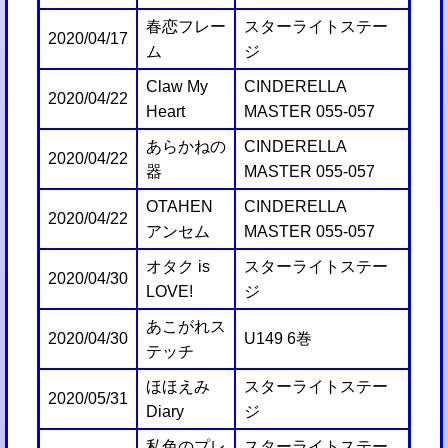
春恋フレー
スターライトステー
2020/04/17
ム
ジ
Claw My
CINDERELLA
2020/04/22
Heart
MASTER 055-057
あらかねの
CINDERELLA
2020/04/22
器
MASTER 055-057
OTAHEN
CINDERELLA
2020/04/22
アンセム
MASTER 055-057
オタク is
スターライトステー
2020/04/30
LOVE!
ジ
あこがれス
2020/04/30
U149 6巻
テッチ
ほほえみ
スターライトステー
2020/05/31
Diary
ジ
私色のプレ
スターライトステー