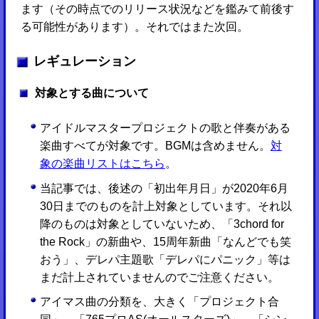
ます（その時点でのリリース状況などを鑑みて前後す
る可能性があります）。それではまた次回。
レギュレーション
対象とする曲について
アイドルマスタープロジェクトの歌と伴奏がある
楽曲すべてが対象です。BGMは含めません。
対
象の楽曲リストはこちら
。
当記事では、後述の「初出年月日」が2020年6月
30日までのものを計上対象としています。それ以
降のものは対象としていないため、「3chord for
the Rock」の新曲や、15周年新曲「なんどでも笑
おう」、デレパ主題歌「デレパにパニック」等は
まだ計上されていませんのでご注意ください。
アイマス曲の分類を、大きく「プロジェクト合