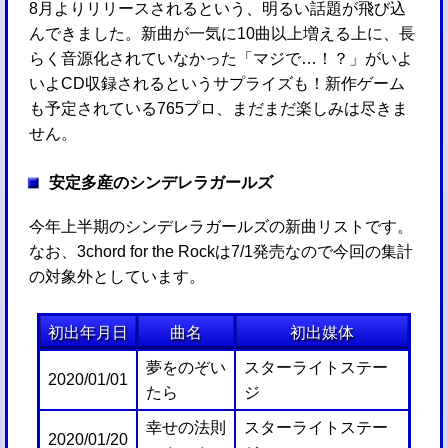
8月よりリリースされるという、明るい話題が飛び込
んできました。新曲が一気に10曲以上増える上に、長
らく音源化されていなかった「マジで…！？」がいよ
いよCD収録されるというサプライズも！新作ゲーム
も予定されている765プロ、まだまだ楽しみは尽きま
せん。
安定多産のシンデレラガールズ
今年上半期のシンデレラガールズの新曲リストです。
なお、3chord for the Rockは7/1発売なので今回の集計
の対象外としています。
初出年月日
曲名
初出媒体
夢をのぞい
スターライトステー
2020/01/01
たら
ジ
幸せの法則
スターライトステー
2020/01/20