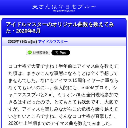
天さんは今日もブルー
アイドルマスターのオリジナル曲数を数えてみ
た・2020年6月
2020年7月5日(日)
アイドルマスター
コロナ禍で大変ですね！半年前にアイマス曲を数えて
た頃は、まさかこんな事態になろうとは全く予想して
ませんでした。なにもアイマス15周年イヤーに重なら
なくてもいいのに…。個人的にも、SideMプロミ、シ
ャニマススプパと2nd、ミリオン7thと全日現地参加で
きるはずだったので、とてもとても残念です。大変で
すが、アイマスを楽しみながらこの危機を乗り越えて
いきたいところですね。そんなコロナ禍が直撃した、
2020年上半期までのアイマス曲を数えてみました。