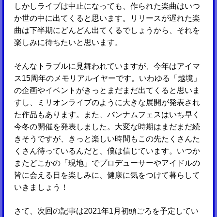
しかしライブは中止になっても、作られた楽曲はいつ
か世の中に出てくると思います。リリースが遅れた楽
曲は下半期にどんどん出てくるでしょうから、それを
楽しみに待ちたいと思います。
そんなトラブルに見舞われていますが、今年はアイマ
ス15周年のメモリアルイヤーです。いわゆる「越境」
の企画やイベントがきっとまだまだ出てくると思いま
すし、ミリオンライブのように大きな展開が発表され
た作品もあります。また、バンナムフェスはいち早く
今冬の開催を発表しました。大変な時期はまだまだ続
きそうですが、きっと楽しい時間もこの先たくさんた
くさん待っているんだと、僕は信じています。いつか
またどこかの「現地」でプロデューサーやアイドルの
皆に会える日を楽しみに、健康に気をつけて暮らして
いきましょう！
さて、次回の記事は2021年1月初頭ごろを予定してい