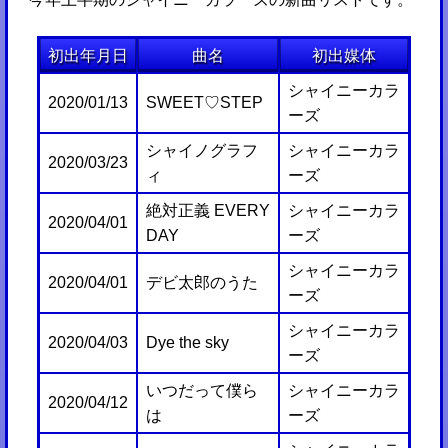
初出年月日
曲名
初出媒体
シャイニーカラ
2020/01/13
SWEET♡STEP
ーズ
シャイノグラフ
シャイニーカラ
2020/03/23
ィ
ーズ
絶対正義 EVERY
シャイニーカラ
2020/04/01
DAY
ーズ
シャイニーカラ
2020/04/01
デビ太郎のうた
ーズ
シャイニーカラ
2020/04/03
Dye the sky
ーズ
いつだって僕ら
シャイニーカラ
2020/04/12
は
ーズ