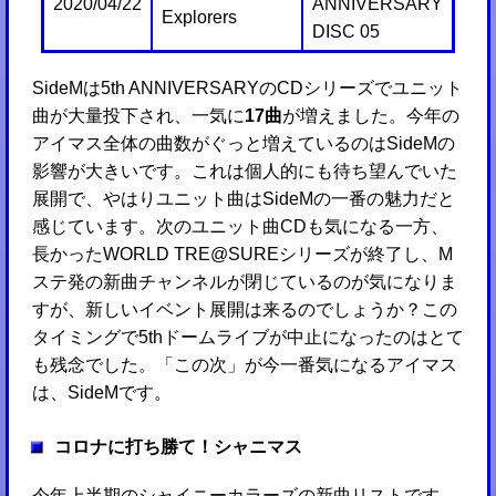
2020/04/22
ANNIVERSARY
Explorers
DISC 05
SideMは5th ANNIVERSARYのCDシリーズでユニット
曲が大量投下され、一気に
17曲
が増えました。今年の
アイマス全体の曲数がぐっと増えているのはSideMの
影響が大きいです。これは個人的にも待ち望んでいた
展開で、やはりユニット曲はSideMの一番の魅力だと
感じています。次のユニット曲CDも気になる一方、
長かったWORLD TRE@SUREシリーズが終了し、M
ステ発の新曲チャンネルが閉じているのが気になりま
すが、新しいイベント展開は来るのでしょうか？この
タイミングで5thドームライブが中止になったのはとて
も残念でした。「この次」が今一番気になるアイマス
は、SideMです。
コロナに打ち勝て！シャニマス
今年上半期のシャイニーカラーズの新曲リストです。