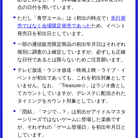
点の日付を用いています。
ただし「青空エール」は（初出の時点で）
先行発
売ではなく会場限定発売であった
ため、イベント
発売日を初出日としています。
一部の通信販売限定商品の初出年月日はそれぞれ
個別に調査の上確定していますが、必ずしも正確
な日付であるとは限らないためご注意願います。
テレビ放送・ラジオ放送・映画上映・ライブ・イ
ベントが初出であっても、これを初出対象として
いません。なお、「Treasure☆」はラジオ曲とし
てカウントしていますが、デレステに配信された
タイミングをカウント対象としています。
「団結」「マジで…？」は初出がアイドルマスタ
ーシリーズではないゲームに登場した楽曲です
が、それぞれの「ゲーム登場日」を初出年月日と
しています。