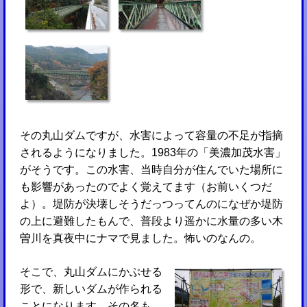
その丸山ダムですが、水害によって容量の不足が指摘
されるようになりました。1983年の「美濃加茂水害」
がそうです。この水害、当時自分が住んでいた場所に
も影響があったのでよく覚えてます（お前いくつだ
よ）。堤防が決壊しそうだっつってんのになぜか堤防
の上に避難したもんで、普段より遥かに水量の多い木
曽川を真夜中にナマで見ました。怖いのなんの。
そこで、丸山ダムにかぶせる
形で、新しいダムが作られる
ことになります。その名も