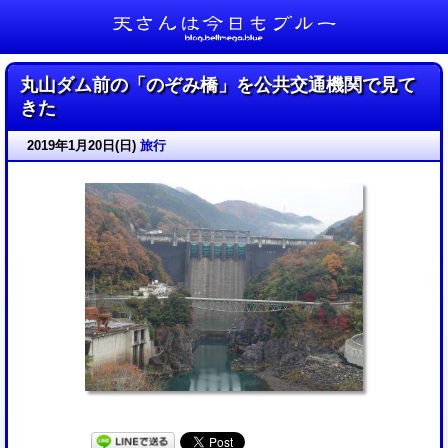
天さんは今日もブルー
丸山ダム前の「のぞみ橋」を公共交通機関で見て
きた
2019年1月20日(日)
旅行