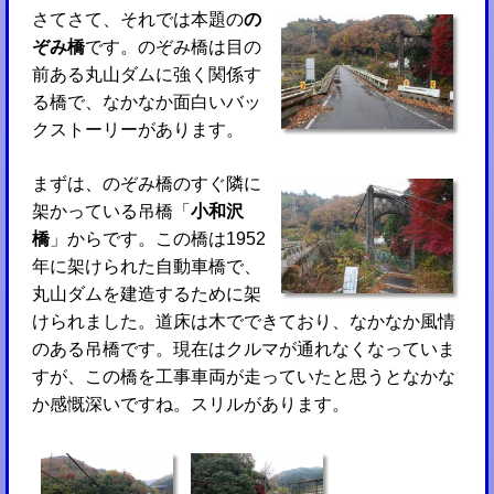
さてさて、それでは本題の
の
ぞみ橋
です。のぞみ橋は目の
前ある丸山ダムに強く関係す
る橋で、なかなか面白いバッ
クストーリーがあります。
まずは、のぞみ橋のすぐ隣に
架かっている吊橋「
小和沢
橋
」からです。この橋は1952
年に架けられた自動車橋で、
丸山ダムを建造するために架
けられました。道床は木でできており、なかなか風情
のある吊橋です。現在はクルマが通れなくなっていま
すが、この橋を工事車両が走っていたと思うとなかな
か感慨深いですね。スリルがあります。