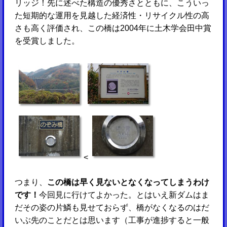
リッジ！先に述べた構造の優秀さとともに、こういっ
た短期的な運用を見越した経済性・リサイクル性の高
さも高く評価され、この橋は2004年に土木学会田中賞
を受賞しました。
<
つまり、
この橋は早く見ないとなくなってしまうわけ
です！
今回見に行けてよかった。とはいえ新ダムはま
だその姿の片鱗も見せておらず、橋がなくなるのはだ
いぶ先のことだとは思います（工事が進捗すると一般