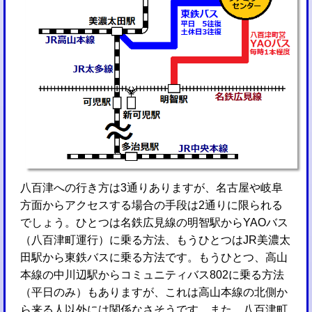
八百津への行き方は3通りありますが、名古屋や岐阜
方面からアクセスする場合の手段は2通りに限られる
でしょう。ひとつは名鉄広見線の明智駅からYAOバス
（八百津町運行）に乗る方法、もうひとつはJR美濃太
田駅から東鉄バスに乗る方法です。もうひとつ、高山
本線の中川辺駅からコミュニティバス802に乗る方法
（平日のみ）もありますが、これは高山本線の北側か
ら来る人以外には関係なさそうです。また、八百津町