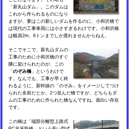
「新丸山ダム」。このダムは
これから作られるものになり
ますが、要はこの新しいダムを作るのに、小和沢橋で
は現代の工事車両には小さすぎるわけです。小和沢橋
は幅員2m、6トンまでしか渡れませんからねえ。
そこでそこで、新丸山ダムの
工事のために小和沢橋のすぐ
隣に架けられたのが、この
「
のぞみ橋
」というわけで
す。なんでも、工事が早く終
わるように、新幹線の「のぞみ」をイメージしてつけ
られた名前だとか。2つ並んだ橋ですが、どちらもダ
ムの工事のために作られた橋なんですね。面白い存在
です。
この橋は「端部分離型上路式
PC吊床版橋」という長い型式