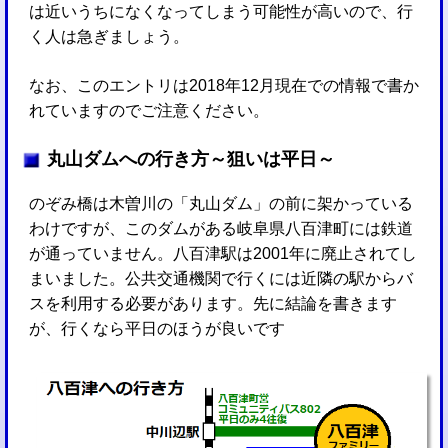
は近いうちになくなってしまう可能性が高いので、行
く人は急ぎましょう。
なお、このエントリは2018年12月現在での情報で書か
れていますのでご注意ください。
丸山ダムへの行き方～狙いは平日～
のぞみ橋は木曽川の「丸山ダム」の前に架かっている
わけですが、このダムがある岐阜県八百津町には鉄道
が通っていません。八百津駅は2001年に廃止されてし
まいました。公共交通機関で行くには近隣の駅からバ
スを利用する必要があります。先に結論を書きます
が、行くなら平日のほうが良いです