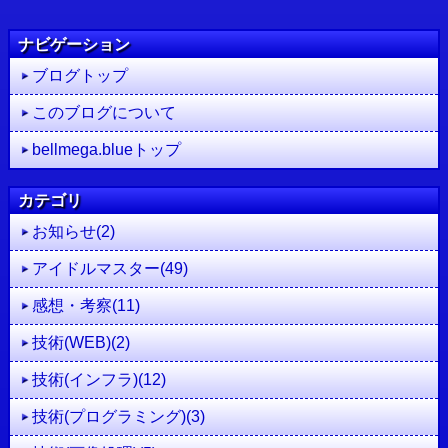
ナビゲーション
ブログトップ
このブログについて
bellmega.blueトップ
カテゴリ
お知らせ(2)
アイドルマスター(49)
感想・考察(11)
技術(WEB)(2)
技術(インフラ)(12)
技術(プログラミング)(3)