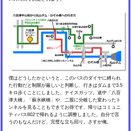
僕はどうしたかというと、このバスのダイヤに縛られ
た行動だと制限が厳しいと判断し、行きはダムまで3.5
キロ歩くことにしました。ナイスガッツ。途中「八百
津大橋」「蘇水峡橋」や、二股に分岐した変わったト
ンネルを見ることもできてお得です。帰りはコミュニ
ティバス802で帰れるように調整しました。自分で言
うのもなんだけど、完璧な立ち回り。さすが俺。