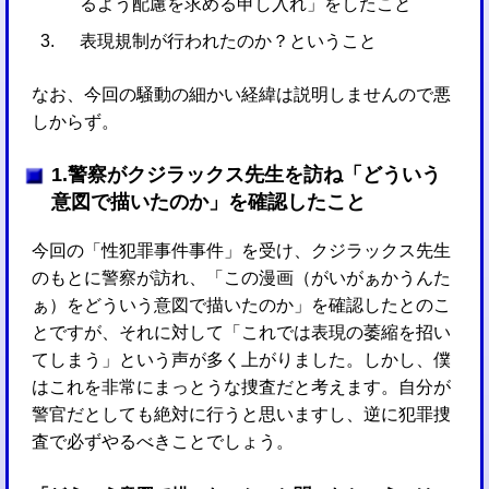
るよう配慮を求める申し入れ」をしたこと
表現規制が行われたのか？ということ
なお、今回の騒動の細かい経緯は説明しませんので悪
しからず。
1.警察がクジラックス先生を訪ね「どういう
意図で描いたのか」を確認したこと
今回の「性犯罪事件事件」を受け、クジラックス先生
のもとに警察が訪れ、「この漫画（がいがぁかうんた
ぁ）をどういう意図で描いたのか」を確認したとのこ
とですが、それに対して「これでは表現の萎縮を招い
てしまう」という声が多く上がりました。しかし、僕
はこれを非常にまっとうな捜査だと考えます。自分が
警官だとしても絶対に行うと思いますし、逆に犯罪捜
査で必ずやるべきことでしょう。