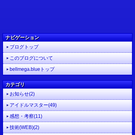
ナビゲーション
ブログトップ
このブログについて
bellmega.blueトップ
カテゴリ
お知らせ(2)
アイドルマスター(49)
感想・考察(11)
技術(WEB)(2)