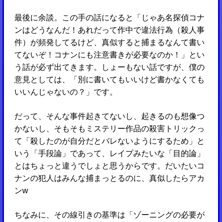
最後に余談。この手の話になると「じゃあ名探偵コナ
ンはどうなんだ！あれだって作中で違法行為（殺人事
件）が頻発してるけど、真似すると捕まるなんて書い
てないぞ！コナンにも注意書きが必要なのか！」とい
う話が必ず出てきます。しょーもない話ですが、僕の
意見としては、「別に書いてもいいけど書かなくても
いいんじゃないの？」です。
だって、そんな事件起きてないし、起きるのも想像つ
かないし、そもそもミステリー作品の殺害トリックっ
て「殺したのが自分だとバレないようにするため」と
いう「手段論」であって、レイプみたいな「目的論」
とはちょっと違うでしょと思うからです。だいたいコ
ナンの犯人はみんな捕まっとるのに、真似したらアカ
ンw
ちなみに、その線引きの基準は「ゾーニングの必要が