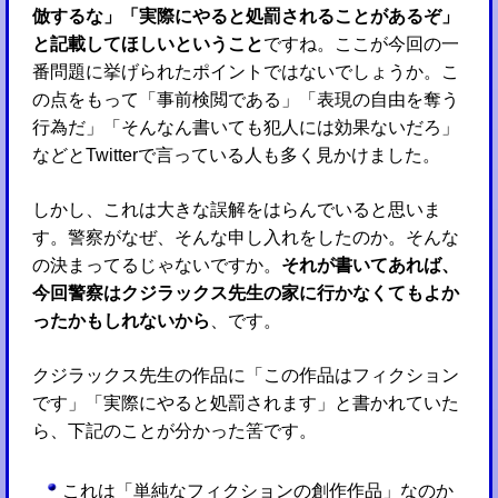
倣するな」「実際にやると処罰されることがあるぞ」
と記載してほしいということ
ですね。ここが今回の一
番問題に挙げられたポイントではないでしょうか。こ
の点をもって「事前検閲である」「表現の自由を奪う
行為だ」「そんなん書いても犯人には効果ないだろ」
などとTwitterで言っている人も多く見かけました。
しかし、これは大きな誤解をはらんでいると思いま
す。警察がなぜ、そんな申し入れをしたのか。そんな
の決まってるじゃないですか。
それが書いてあれば、
今回警察はクジラックス先生の家に行かなくてもよか
ったかもしれないから
、です。
クジラックス先生の作品に「この作品はフィクション
です」「実際にやると処罰されます」と書かれていた
ら、下記のことが分かった筈です。
これは「単純なフィクションの創作作品」なのか