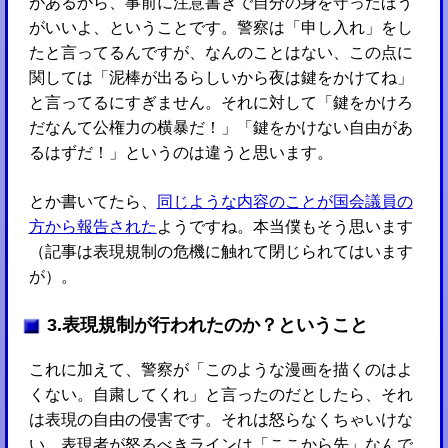
があるから、事前に注意書きで自分の身を守ったほう
がいいよ、ということです。警察は「申し入れ」をし
たと言ってるんですが、なんのことはない、この点に
関しては「泥棒が出るらしいから夜は鍵をかけてね」
と言ってるにすぎません。それに対して「鍵をかけろ
だなんて公権力の横暴だ！」「鍵をかけない自由があ
るはずだ！」というのは違うと思います。
とか書いてたら、
同じような内容のことが国会議員の
方から報告された
ようですね。本当僕もそう思います
（記事は表現規制の危機に触れて閉じられてはいます
が）。
3.表現規制が行われたのか？ということ
これに加えて、警察が「このような漫画を描くのはよ
くない。自粛してくれ」と言ったのだとしたら、それ
は表現の自由の侵害です。それは怒らなくちゃいけな
い。表現者が怒るべきラインは「ここから先」なんで