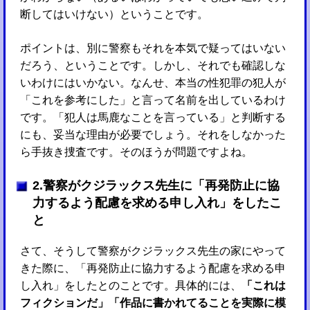
断してはいけない）ということです。
ポイントは、別に警察もそれを本気で疑ってはいない
だろう、ということです。しかし、それでも確認しな
いわけにはいかない。なんせ、本当の性犯罪の犯人が
「これを参考にした」と言って名前を出しているわけ
です。「犯人は馬鹿なことを言っている」と判断する
にも、妥当な理由が必要でしょう。それをしなかった
ら手抜き捜査です。そのほうが問題ですよね。
2.警察がクジラックス先生に「再発防止に協
力するよう配慮を求める申し入れ」をしたこ
と
さて、そうして警察がクジラックス先生の家にやって
きた際に、「再発防止に協力するよう配慮を求める申
し入れ」をしたとのことです。具体的には、
「これは
フィクションだ」「作品に書かれてることを実際に模