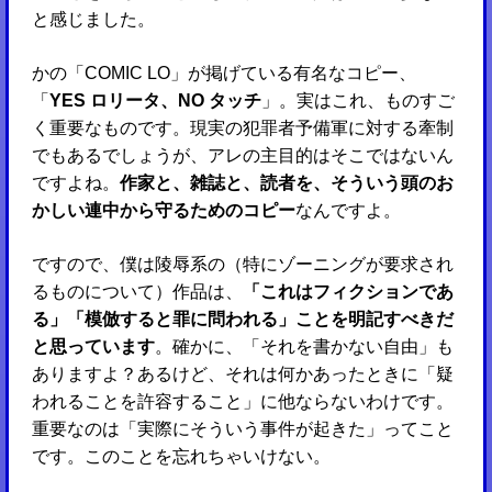
と感じました。
かの「COMIC LO」が掲げている有名なコピー、
「
YES ロリータ、NO タッチ
」。実はこれ、ものすご
く重要なものです。現実の犯罪者予備軍に対する牽制
でもあるでしょうが、アレの主目的はそこではないん
ですよね。
作家と、雑誌と、読者を、そういう頭のお
かしい連中から守るためのコピー
なんですよ。
ですので、僕は陵辱系の（特にゾーニングが要求され
るものについて）作品は、
「これはフィクションであ
る」「模倣すると罪に問われる」ことを明記すべきだ
と思っています
。確かに、「それを書かない自由」も
ありますよ？あるけど、それは何かあったときに「疑
われることを許容すること」に他ならないわけです。
重要なのは「実際にそういう事件が起きた」ってこと
です。このことを忘れちゃいけない。