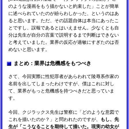
のような漫画をもう描かないと約束した」ことが簡単
に述べられていたのが紛らわしかった、というのはあ
ると思います。ただ、その話題自体は本当にあったこ
とですし、誤報であるとはいえません。少なくとも自
分は先生が自分の言葉で説明するまで判断はできない
と考えていました。業界の反応が過敏にすぎたのは否
めないと思います。
まとめ：業界は危機感をもつべき
さて、今回実際に性犯罪者があらわれて陵辱系作家の
名前を出してしまったわけですが、僕はこれに対し
て、業界がもっと危機感を持つべきだと思っていま
す。
今回、クジラックス先生は警察に「どのような意図で
これを描いたのか？」と問われたのですが、
もし、先
生が「こうなることを期待して描いた。現実の幼女が