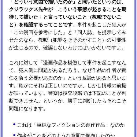
「どういう意図で描いたのか」と聞いたというのは、
クジラックス先生が「こういう事態が起きることを期
待して描いた」と言っていないこと（教唆でないこ
と）を確認するってことです
。事件を起こした犯人が
「この漫画を参考にした」と「同人誌」を提示してみ
せたのなら、教唆（犯罪をそそのかすこと）の可能性
が生じるので、確認しないわけにはいかないですよ。
これに対して「漫画作品を模倣して事件を起こすなん
て、犯人側に問題があるだろう。なぜ作品の作者が責
任を負う必要があるのか」という反論があると思いま
す。確かにそれは正しいのですが、しかし情報の前提
が誤っています。警察は捜査段階では下記のことが判
断できません。というか、勝手に判断したらそれこそ
問題になります。
これは「単純なフィクションの創作作品」なのか
作者がこれをどのような意図で頒布したのか