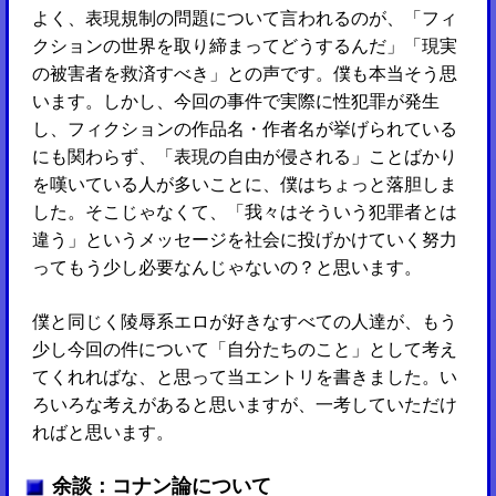
よく、表現規制の問題について言われるのが、「フィ
クションの世界を取り締まってどうするんだ」「現実
の被害者を救済すべき」との声です。僕も本当そう思
います。しかし、今回の事件で実際に性犯罪が発生
し、フィクションの作品名・作者名が挙げられている
にも関わらず、「表現の自由が侵される」ことばかり
を嘆いている人が多いことに、僕はちょっと落胆しま
した。そこじゃなくて、「我々はそういう犯罪者とは
違う」というメッセージを社会に投げかけていく努力
ってもう少し必要なんじゃないの？と思います。
僕と同じく陵辱系エロが好きなすべての人達が、もう
少し今回の件について「自分たちのこと」として考え
てくれればな、と思って当エントリを書きました。い
ろいろな考えがあると思いますが、一考していただけ
ればと思います。
余談：コナン論について