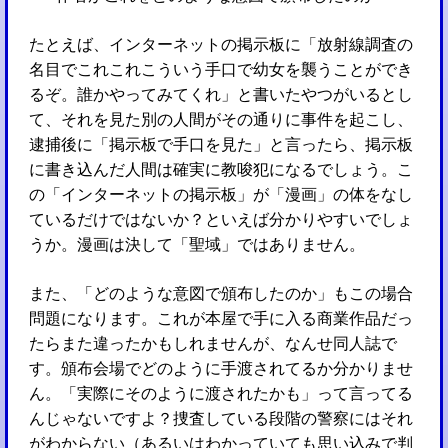
たとえば、インターネットの掲示板に「放射線調査の
名目でこれこれこういう手口で幼女を襲うことができ
るぞ。誰かやってみてくれ」と書いたやつがいるとし
て、それを見た別の人間がその通りに事件を起こし、
逮捕後に「掲示板で手口を見た」と言ったら、掲示板
に書き込んだ人間は確実に教唆犯になるでしょう。こ
の「インターネットの掲示板」が「漫画」の体をなし
ているだけではないか？といえば分かりやすいでしょ
うか。漫画は決して「聖域」ではありません。
また、「どのような意図で頒布したのか」もこの場合
問題になります。これが本屋で手に入る商業作品だっ
たらまた違ったかもしれませんが、なんせ同人誌で
す。頒布会場でどのように手渡されてるか分かりませ
ん。「実際にそのように渡されたかも」って言ってる
んじゃないですよ？捜査している段階の警察にはそれ
がわからない（あるいはわかっていても思い込みで判