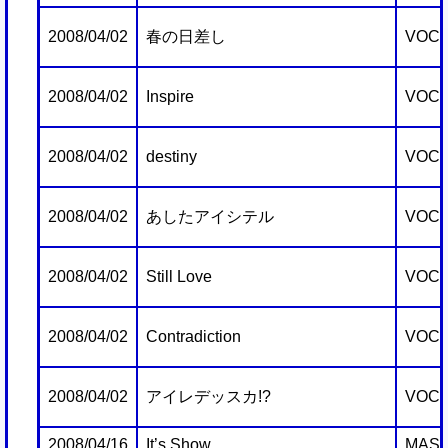
2008/04/02
春の日差し
VOCA
2008/04/02
Inspire
VOCA
2008/04/02
destiny
VOCA
2008/04/02
あしたアイシテル
VOCA
2008/04/02
Still Love
VOCA
2008/04/02
Contradiction
VOCA
2008/04/02
アイレデッスカ!?
VOCA
2008/04/16
It’s Show
MAST