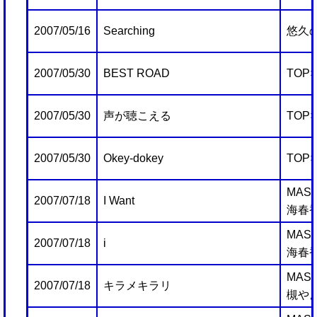
2007/05/16
Searching
悠久の
2007/05/30
BEST ROAD
TOP×
2007/05/30
声が聴こえる
TOP×
2007/05/30
Okey-dokey
TOP×
MAST
2007/07/18
I Want
海春
MAST
2007/07/18
i
海春
MAST
2007/07/18
キラメキラリ
槻や