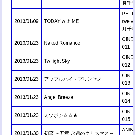
月千
PETI
2013/01/09
TODAY with ME
twelv
月千
CIND
2013/01/23
Naked Romance
011
CIND
2013/01/23
Twilight Sky
012
CIND
2013/01/23
アップルパイ・プリンセス
013
CIND
2013/01/23
Angel Breeze
014
CIND
2013/01/23
ミツボシ☆☆★
015
ANIM
2013/01/30
初恋 ～五章 永遠のクリスマス～