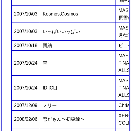
瀬伊
MAST
2007/10/03
Kosmos,Cosmos
原雪
MAST
2007/10/03
いっぱいいっぱい
月律
2007/10/18
団結
ビュ
MAST
2007/10/24
空
FINA
ALLS
MAST
2007/10/24
ID:[OL]
FINA
ALLS
2007/12/09
メリー
Christ
XENO
2008/02/06
恋だもん〜初級編〜
COLL