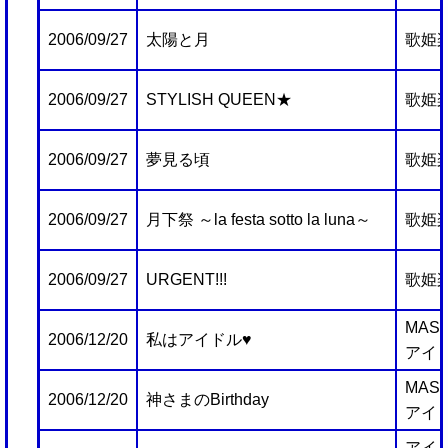
2006/09/27
太陽と月
歌姫
2006/09/27
STYLISH QUEEN★
歌姫
2006/09/27
夢見る頃
歌姫
2006/09/27
月下祭 ～la festa sotto la luna～
歌姫
2006/09/27
URGENT!!!
歌姫
MAS
2006/12/20
私はアイドル♥
アイ
MAS
2006/12/20
神さまのBirthday
アイ
アイ