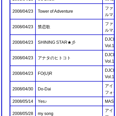
ファミ
2008/04/23
Tower of Adventure
ルマス
ファミ
2008/04/23
禁恋歌
ルマス
DJCD 
2008/04/23
SHINING STAR★彡
Vol.1
DJCD 
2008/04/23
アナタのヒトコト
Vol.1
DJCD 
2008/04/23
FO(U)R
Vol.1
アイ
2008/04/30
Do-Dai
フォ
2008/05/14
Yes♪
MAST
アイ
2008/05/28
my song