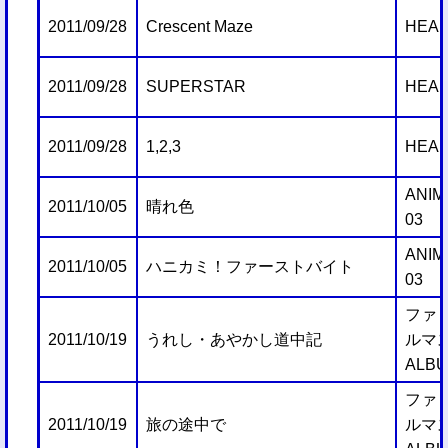
2011/09/28
Crescent Maze
HEAR
2011/09/28
SUPERSTAR
HEAR
2011/09/28
1,2,3
HEAR
ANIM
2011/10/05
晴れ色
03
ANIM
2011/10/05
ハニカミ！ファーストバイト
03
ファミ
2011/10/19
うれし・あやかし道中記
ルマス
ALB
ファミ
2011/10/19
旅の途中で
ルマス