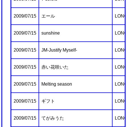
2009/07/15
エール
LONG
2009/07/15
sunshine
LONG
2009/07/15
JM-Justify Myself-
LONG
2009/07/15
赤い花咲いた
LONG
2009/07/15
Melting season
LONG
2009/07/15
ギフト
LONG
2009/07/15
てがみうた
LONG