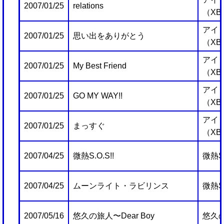
2007/01/25
relations
（XB
アイ
2007/01/25
思い出をありがとう
（XB
アイ
2007/01/25
My Best Friend
（XB
アイ
2007/01/25
GO MY WAY!!
（XB
アイ
2007/01/25
まっすぐ
（XB
2007/04/25
微熱S.O.S!!
微熱S.
2007/04/25
ムーンライト・ラビリンス
微熱S.
2007/05/16
悠久の旅人〜Dear Boy
悠久の