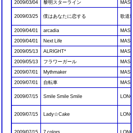
2009/03/04
黎明スターライン
MAST
2009/03/25
僕はあなたに恋する
歌道
2009/04/01
arcadia
MAST
2009/04/01
Next Life
MAST
2009/05/13
ALRIGHT*
MAST
2009/05/13
フラワーガール
MAST
2009/07/01
Mythmaker
MAST
2009/07/01
自転車
MAST
2009/07/15
Smile Smile Smile
LONG
2009/07/15
Lady☆Cake
LONG
2009/07/15
7 colors
LONG