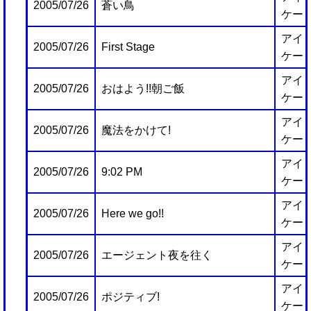
2005/07/26
蒼い鳥
ケー
アイ
2005/07/26
First Stage
ケー
アイ
2005/07/26
おはよう!!朝ご飯
ケー
アイ
2005/07/26
魔法をかけて!
ケー
アイ
2005/07/26
9:02 PM
ケー
アイ
2005/07/26
Here we go!!
ケー
アイ
2005/07/26
エージェント夜を往く
ケー
アイ
2005/07/26
ポジティブ!
ケー