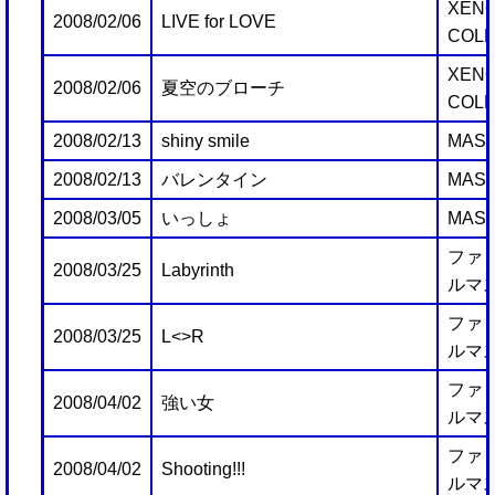
XENO
2008/02/06
LIVE for LOVE
COLL
XENO
2008/02/06
夏空のブローチ
COLL
2008/02/13
shiny smile
MAST
2008/02/13
バレンタイン
MAST
2008/03/05
いっしょ
MAST
ファミ
2008/03/25
Labyrinth
ルマス
ファミ
2008/03/25
L<>R
ルマス
ファミ
2008/04/02
強い女
ルマス
ファミ
2008/04/02
Shooting!!!
ルマス