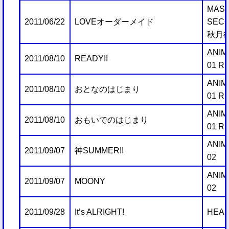
MAST
2011/06/22
LOVEオーダーメイド
SEC
秋月
ANIM
2011/08/10
READY!!
01 R
ANIM
2011/08/10
おとなのはじまり
01 R
ANIM
2011/08/10
おもいでのはじまり
01 R
ANIM
2011/09/07
神SUMMER!!
02
ANIM
2011/09/07
MOONY
02
2011/09/28
It’s ALRIGHT!
HEAR